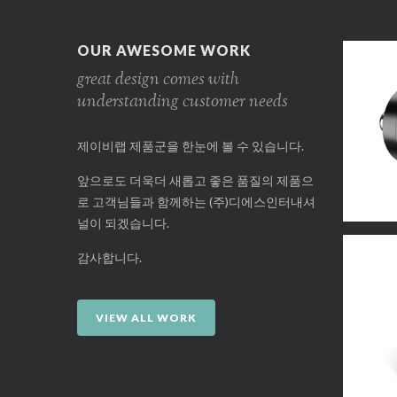
OUR AWESOME WORK
great design comes with
understanding customer needs
제이비랩 제품군을 한눈에 볼 수 있습니다.
앞으로도 더욱더 새롭고 좋은 품질의 제품으
로 고객님들과 함께하는 (주)디에스인터내셔
널이 되겠습니다.
감사합니다.
VIEW ALL WORK