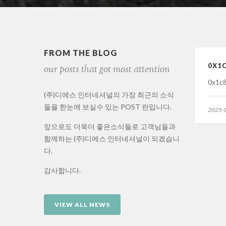
FROM THE BLOG
0X1
our posts that got most attention
0x1c
(주)디에스 인터네셔널의 가장 최근의 소식
들을 한눈에 보실수 있는 POST 란입니다.
2025-
앞으로도 더욱더 좋은소식들로 고객님들과
함께하는 (주)디에스 인터네셔널이 되겠습니
다.
감사합니다.
VIEW ALL NEWS