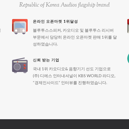
Republic of Korea Audios flagship brand
온라인 오픈마켓 1위달성
력
블루투스스피커, 카오디오 및 블루투스 리시버
부문에서 당당히 온라인 오픈마켓 판매 1위를 달
성하였습니다.
신뢰 받는 기업
국내 1위 카오디오& 음향기기 선도 기업으로
(주) 디에스 인터내셔널이 KBS WORLD 라디오,
“경제인사이드” 인터뷰를 진행하였습니다.